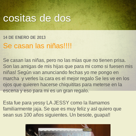
cositas de dos
14 DE ENERO DE 2013
Se casan las niñas!!!!
Se casan las niñas, pero no las mías que no tienen prisa.
Son las amigas de mis hijas que para mi como si fuesen mis
niñas! Según van anunciando fechas yo me pongo en
marcha y verles la cara es el mejor regalo Se les ve en los
ojos que quieren hacerse chiquititas para meterse en la
escena y eso para mi es un gran regalo.
Esta fue para yessy LA JESSY como la llamamos
familiarmente jaja. Se que es muy feliz y asI quiero que
sean sus 100 años siguientes. Un besote, guapa!!